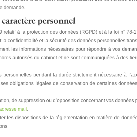
lle demande.
 caractère personnel
atif à la protection des données (RGPD) et à la loi n° 78-17 
tit la confidentialité et la sécurité des données personnelles tran
ent les informations nécessaires pour répondre à vos demandes
res autorisés du cabinet et ne sont communiquées à des tiers 
ersonnelles pendant la durée strictement nécessaire à l’acc
e ses obligations légales de conservation de certaines données
ication, de suppression ou d’opposition concernant vos données 
 adresse mail
.
cter les dispositions de la réglementation en matière de donnée
ions.