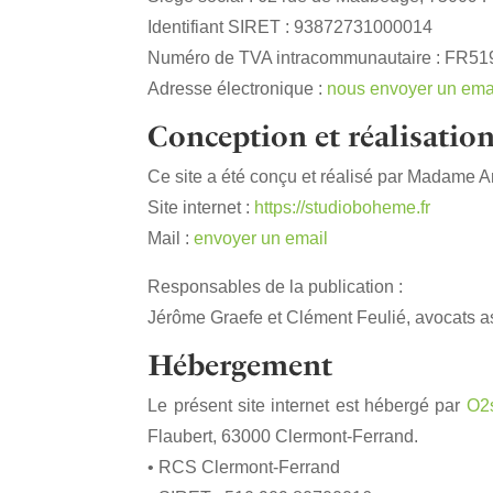
Identifiant SIRET : 93872731000014
Numéro de TVA intracommunautaire : FR5
Adresse électronique :
nous envoyer un ema
Conception et réalisatio
Ce site a été conçu et réalisé par Madame
Site internet :
https://studioboheme.fr
Mail :
envoyer un email
Responsables de la publication :
Jérôme Graefe et Clément Feulié, avocats a
Hébergement
Le présent site internet est hébergé par
O2
Flaubert, 63000 Clermont-Ferrand.
• RCS Clermont-Ferrand