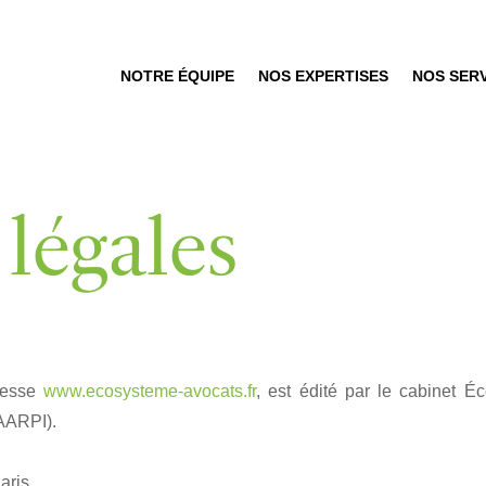
NOTRE ÉQUIPE
NOS EXPERTISES
NOS SER
légales
dresse
www.ecosysteme-avocats.fr
, est édité par le cabinet É
(AARPI).
aris