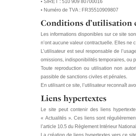
• SIRET : 510 909 80700016
• Numéro de TVA : FR35510909807
Conditions d’utilisation 
Les informations disponibles sur ce site sont
n’ont aucune valeur contractuelle. Elles ne 
L’utilisateur est seul responsable de l’usag
omissions, indisponibilités temporaires, ou p
Toute reproduction ou utilisation non autor
passible de sanctions civiles et pénales.
En utilisant ce site, l’utilisateur reconnaît 
Liens hypertextes
Le site peut contenir des liens hypertexte
« Actualités ». Ces liens sont régulièremen
l’article 10.5 du Règlement Intérieur Nation
La création de liens hypertextes vers ce s