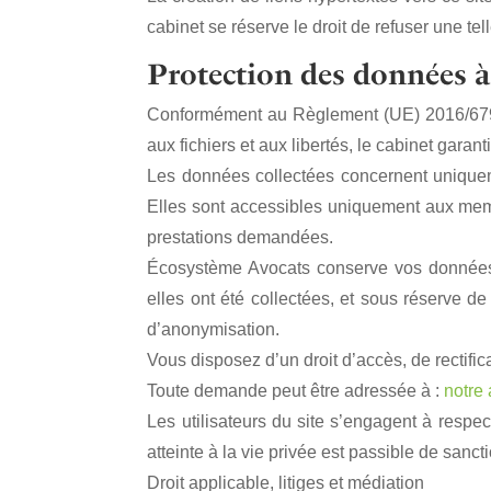
cabinet se réserve le droit de refuser une te
Protection des données à
Conformément au Règlement (UE) 2016/679 rel
aux fichiers et aux libertés, le cabinet garan
Les données collectées concernent uniquem
Elles sont accessibles uniquement aux memb
prestations demandées.
Écosystème Avocats conserve vos données p
elles ont été collectées, et sous réserve d
d’anonymisation.
Vous disposez d’un droit d’accès, de rectif
Toute demande peut être adressée à :
notre
Les utilisateurs du site s’engagent à respe
atteinte à la vie privée est passible de sanct
Droit applicable, litiges et médiation