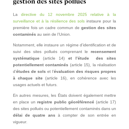
gestion des sites pollués
La
directive du 12 novembre 2025 relative à la
surveillance et à la résilience des sols
instaure pour la
première fois un cadre commun de
gestion des sites
contaminés
au sein de l’Union.
Notamment, elle instaure un régime d’identification et de
suivi des sites pollués comprenant le
recensement
systématique
(article 14)
et l’étude
des sites
potentiellement contaminés
(article 15)
, la réalisation
d’
études de sols
et l’
évaluation des risques propres
à chaque site
(article 16), en cohérence avec les
usages actuels et futurs.
En autres mesures, les États doivent également mettre
en place un
registre public géoréférencé
(article 17)
des sites pollués ou potentiellement contaminés dans un
délai de
quatre ans
à compter de son entrée en
vigueur.