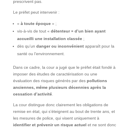
prescrivent pas.
Le préfet peut intervenir :
«
à toute époque
» ;
vis-à-vis de tout «
détenteur » d’un bien ayant
accueilli une installation classée
;
dès qu’un
danger ou inconvénient
apparaît pour la
santé ou l’environnement.
Dans ce cadre, la cour a jugé que le préfet était fondé à
imposer des études de caractérisation ou une
évaluation des risques générés par des
pollutions
anciennes, même plusieurs décennies après la
cessation d’activité
.
La cour distingue donc clairement les obligations de
remise en état, qui s’éteignent au bout de trente ans, et
les mesures de police, qui visent uniquement à
identifier et prévenir un risque actuel
et ne sont donc