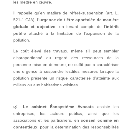
les mettre en œuvre.
Il rappelle qu’en matière de référé-suspension (art. L.
521-1 CJA),
l’urgence doit être appréciée de manière
globale et objective
, en tenant compte de l’
intérêt
public
attaché à la limitation de l’expansion de la
pollution.
Le coût élevé des travaux, même s’il peut sembler
disproportionné au regard des ressources de la
personne mise en demeure, ne suffit pas à caractériser
une urgence à suspendre lesdites mesures lorsque la
pollution présente un risque caractérisé d’atteinte aux
milieux ou aux habitations voisines.
______
🌿
Le cabinet Écosystème Avocats
assiste les
entreprises, les acteurs publics, ainsi que les
associations et les particuliers, en
conseil comme en
contentieux
, pour la détermination des responsabilités