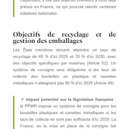
Cependant, il fixe des objectifs inférieurs à ceux déjà
prévus en France, ce qui pourrait ralentir certaines
initiatives nationales.
Objectifs de recyclage et de
gestion des emballages
Les États membres doivent atteindre un taux de
recyclage de 65 % d’ici 2025 et 70 % d’ici 2030, avec
des objectifs spécifiques par matériau (Article 52). Un
système de consigne sera obligatoire si les taux de
collecte des bouteilles en plastique et canettes
métalliques n’atteignent pas 90 % d’ici 2029 (Article 48).
📌
Impact potentiel sur la législation française
:
le PPWR impose un système de consigne pour les
bouteilles plastiques et canettes métalliques si les
taux de collecte ne sont pas suffisants d’ici 2029. La
France, où la mise en place de la consigne fait