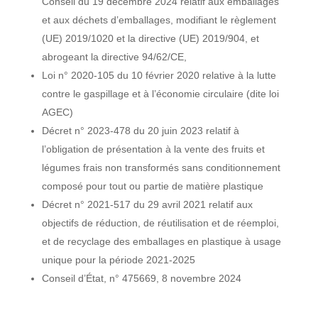
Conseil du 19 décembre 2024 relatif aux emballages
et aux déchets d’emballages, modifiant le règlement
(UE) 2019/1020 et la directive (UE) 2019/904, et
abrogeant la directive 94/62/CE
,
L
oi
n° 2020-105 du 10 février 2020 relative à la lutte
contre le gaspillage et à l’économie circulaire (dite loi
AGEC)
Décret n° 2023-478 du 20 juin 2023 relatif à
l’obligation de présentation à la vente des fruits et
légumes frais non transformés sans conditionnement
composé pour tout ou partie de matière plastique
Décret n° 2021-517 du 29 avril 2021 relatif aux
objectifs de réduction, de réutilisation et de réemploi,
et de recyclage des emballages en plastique à usage
unique pour la période 2021-2025
Conseil d’État, n° 475669, 8 novembre 2024