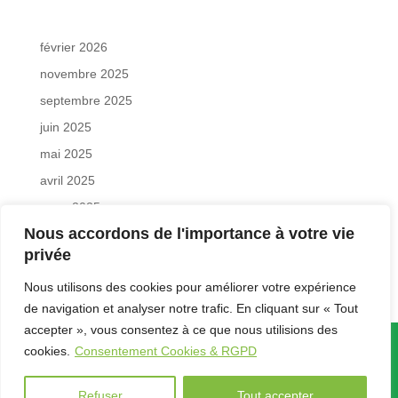
février 2026
novembre 2025
septembre 2025
juin 2025
mai 2025
avril 2025
mars 2025
Nous accordons de l'importance à votre vie
février 2025
privée
janvier 2025
Nous utilisons des cookies pour améliorer votre expérience
de navigation et analyser notre trafic. En cliquant sur « Tout
accepter », vous consentez à ce que nous utilisions des
cookies.
Consentement Cookies & RGPD
© 2025
· ÉCOSYSTÈME AVOCATS
TOUS DROITS RÉSERVÉS
Refuser
Tout accepter
MENTIONS LÉGALES