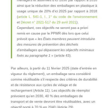
ménagers et assimilés d’ici 2030 par rapport à 2010
ainsi que la réduction des emballages en plastique à
usage unique de 20% d’ici 2025 par rapport à 2018
(
article L. 541-1, I., 1° du code de l’environnement
et
Décret n° 2021-517 du 29 avril 2021
).
Cependant, ces objectifs ne seront pas a priori
remis en cause par le PPWR dès lors que celui
prévoit que «
les États membres peuvent introduire
des mesures de prévention des déchets
d’emballages qui dépassent les objectifs minimaux
fixés au paragraphe 1
» (article 43).
Par ailleurs, à partir du 11 février 2025 (date d’entrée en
vigueur du règlement), un emballage sera considéré
comme réutilisable s’il respecte des critères de durabilité
et de résistance aux cycles de vidage et de
rechargement (Article 11). Les objectifs de réemploi
prévoient qu’en 2030, 40 % des emballages de
transport et de vente devront être réutilisables, avec un
objectif porté à 70 % en 2040 (Article 29).