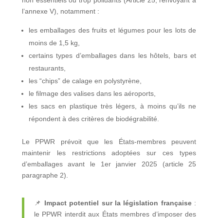
non essentiels ou trop polluants (Article 25, renvoyant à
l’annexe V), notamment :
les emballages des fruits et légumes pour les lots de
moins de 1,5 kg,
certains types d’emballages dans les hôtels, bars et
restaurants,
les “chips” de calage en polystyrène,
le filmage des valises dans les aéroports,
les sacs en plastique très légers, à moins qu’ils ne
répondent à des critères de biodégrabilité.
Le PPWR prévoit que les États-membres peuvent
maintenir les restrictions adoptées sur ces types
d’emballages avant le 1er janvier 2025 (article 25
paragraphe 2).
📌
Impact potentiel sur la législation française
:
le PPWR interdit aux États membres d’imposer des